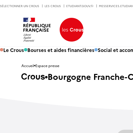
SÉLECTIONNER UN CROUS
LES CROUS
ETUDIANT.GOUV.fr
MESSERVICES.ETUDIAN
Le Crous
Bourses et aides financières
Social et acc
Accueil
Espace presse
Bourgogne Franche-