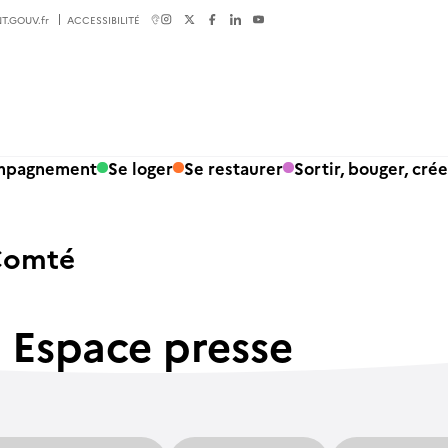
T.GOUV.fr
ACCESSIBILITÉ
ompagnement
Se loger
Se restaurer
Sortir, bouger, crée
Comté
Espace presse