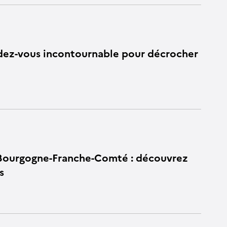
ndez-vous incontournable pour décrocher
 Bourgogne-Franche-Comté : découvrez
s