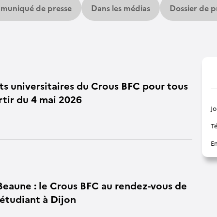
muniqué de presse
Dans les médias
Dossier de p
nts universitaires du Crous BFC pour tous
rtir du 4 mai 2026
J
Té
Em
 Beaune : le Crous BFC au rendez-vous de
étudiant à Dijon