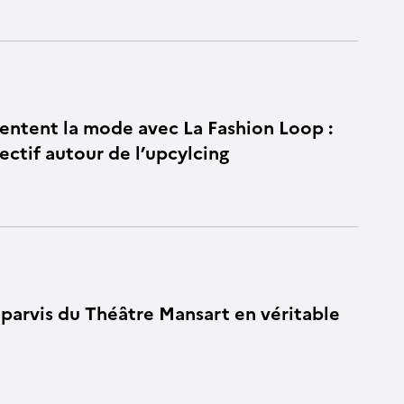
ventent la mode avec La Fashion Loop :
lectif autour de l’upcylcing
 parvis du Théâtre Mansart en véritable