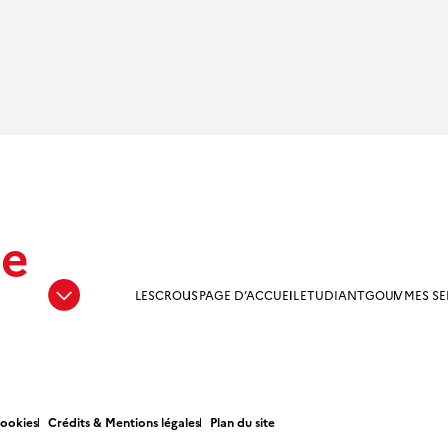
ne
LESCROUS
PAGE D’ACCUEIL
ETUDIANTGOUV
MES SE
Cookies
Crédits & Mentions légales
Plan du site