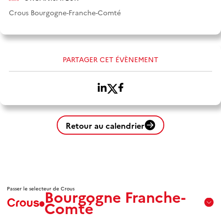
Crous Bourgogne-Franche-Comté
PARTAGER CET ÉVÈNEMENT
Retour au calendrier
Passer le selecteur de Crous
Bourgogne Franche-
Comté
Aix