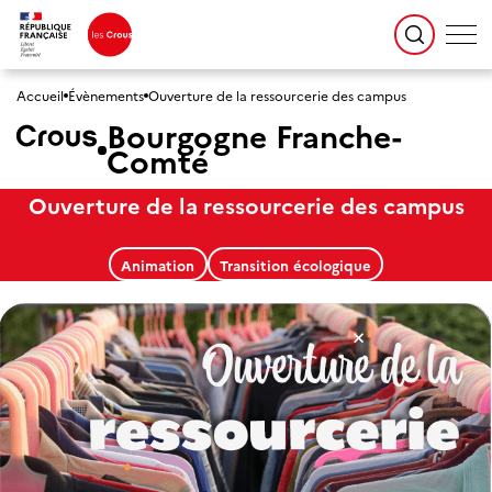
Accueil
Évènements
Ouverture de la ressourcerie des campus
Bourgogne Franche-
Comté
Ouverture de la ressourcerie des campus
Animation
Transition écologique