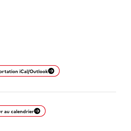
ortation iCal/Outlook
r au calendrier