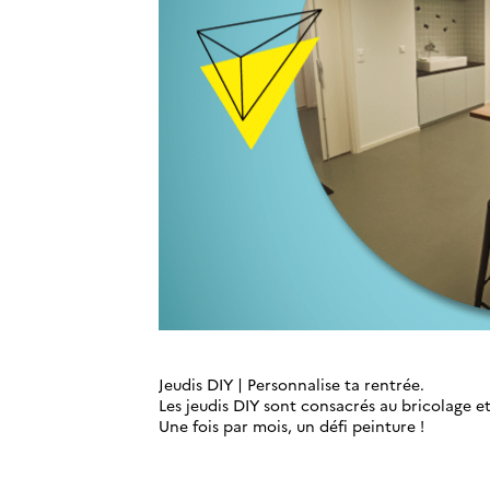
Jeudis DIY | Personnalise ta rentrée.
Les jeudis DIY sont consacrés au bricolage et
Une fois par mois, un défi peinture !