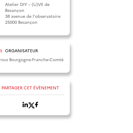
Atelier DIY – (Li)VE de
Besançon
38 avenue de l'observatoire
25000 Besançon
ORGANISATEUR
rous Bourgogne-Franche-Comté
PARTAGER CET ÉVÈNEMENT