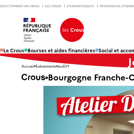
SÉLECTIONNER UN CROUS
LES CROUS
ETUDIANT.GOUV.fr
MESSERVICES.ETUDIAN
Le Crous
Bourses et aides financières
Social et acc
Accueil
Évènements
JeuDIY
Bourgogne Franche-