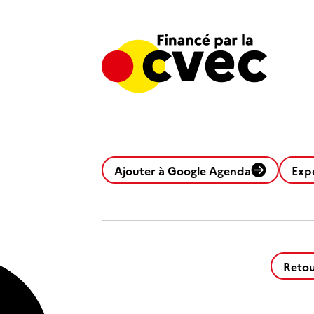
Ajouter à Google Agenda
Exp
Retou