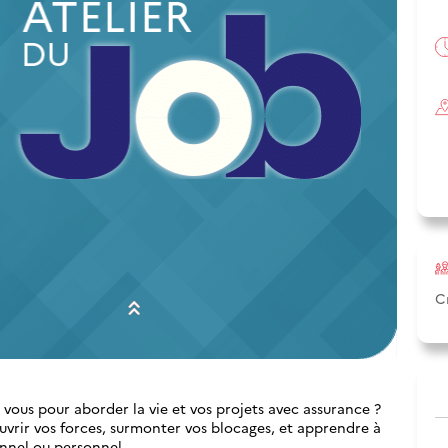
C
vous pour aborder la vie et vos projets avec assurance ?
uvrir vos forces, surmonter vos blocages, et apprendre à
onnel ou personnel.