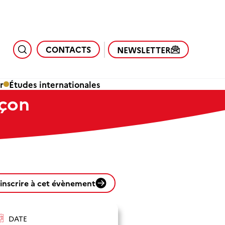
CONTACTS
NEWSLETTER
r
Études internationales
nçon
'inscrire à cet évènement
DATE