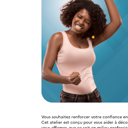
Vous souhaitez renforcer votre confiance en 
Cet atelier est conçu pour vous aider à déco
vous affirmer, que ce soit en milieu professi