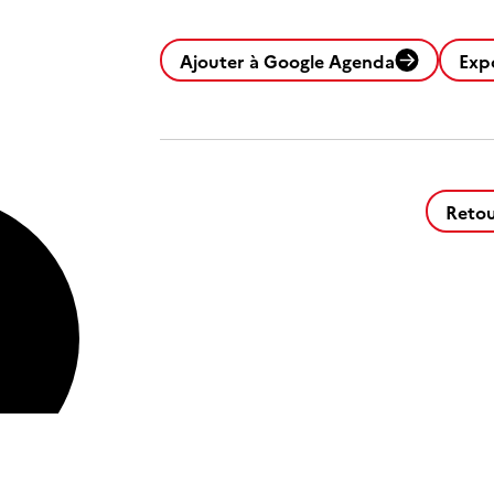
Ajouter à Google Agenda
Exp
Retou