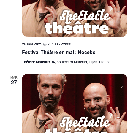
26 mai 2025 @ 20h30
-
22h00
Festival Théâtre en mai : Nocebo
Théâtre Mansart
94, boulevard Mansart, Dijon, France
MAR
27