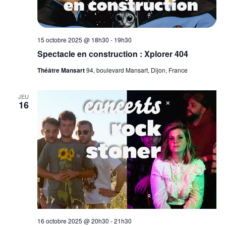
15 octobre 2025 @ 18h30
-
19h30
Spectacle en construction : Xplorer 404
Théâtre Mansart
94, boulevard Mansart, Dijon, France
JEU
16
16 octobre 2025 @ 20h30
-
21h30