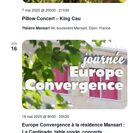
7 mai 2025 @ 20h00
-
21h30
Pillow Concert – King Cau
Théâtre Mansart
94, boulevard Mansart, Dijon, France
VEN
16
16 mai 2025 @ 8h00
-
20h30
Europe Convergence à la résidence Mansart :
La Cantinade, table ronde, concerts…