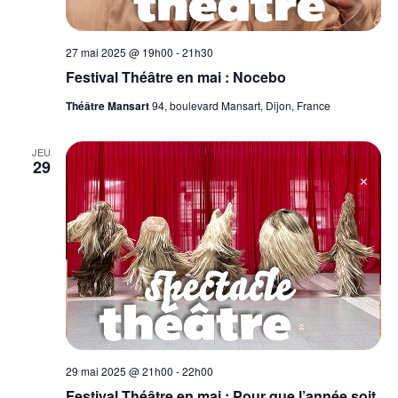
27 mai 2025 @ 19h00
-
21h30
Festival Théâtre en mai : Nocebo
Théâtre Mansart
94, boulevard Mansart, Dijon, France
JEU
29
29 mai 2025 @ 21h00
-
22h00
Festival Théâtre en mai : Pour que l’année soit