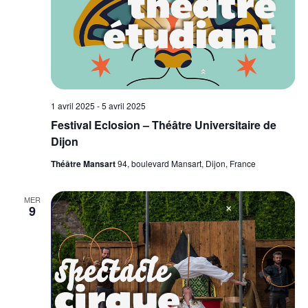
1 avril 2025
-
5 avril 2025
Festival Eclosion – Théâtre Universitaire de
Dijon
Théâtre Mansart
94, boulevard Mansart, Dijon, France
MER
9