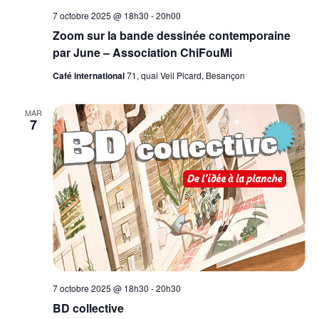
7 octobre 2025 @ 18h30
-
20h00
Zoom sur la bande dessinée contemporaine
par June – Association ChiFouMi
Café international
71, quai Veil Picard, Besançon
MAR
7
7 octobre 2025 @ 18h30
-
20h30
BD collective