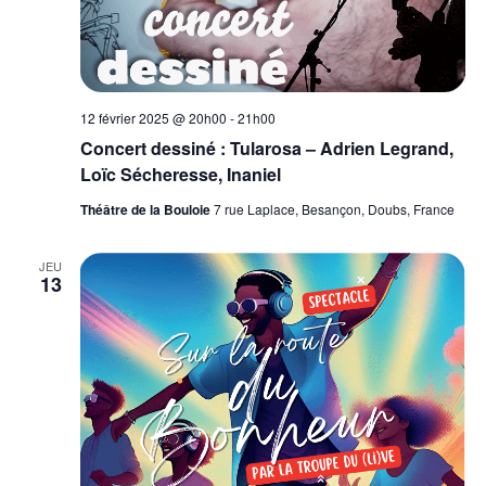
12 février 2025 @ 20h00
-
21h00
Concert dessiné : Tularosa – Adrien Legrand,
Loïc Sécheresse, Inaniel
Théâtre de la Bouloie
7 rue Laplace, Besançon, Doubs, France
JEU
13