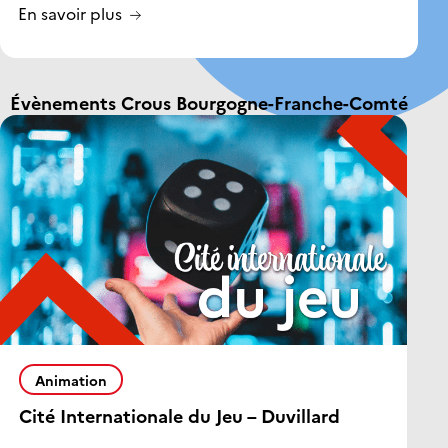
En savoir plus
Évènements Crous Bourgogne-Franche-Comté
Animation
Cité Internationale du Jeu – Duvillard
C
P